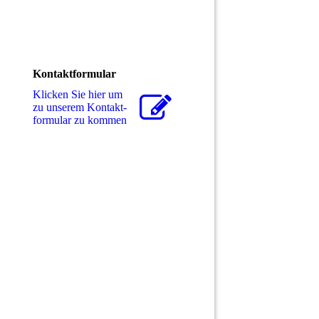
Kontaktformular
Klicken Sie hier um
zu unserem Kon­takt­
for­mu­lar zu kommen