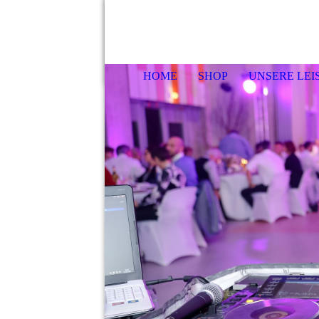
HOME
SHOP
UNSERE LE