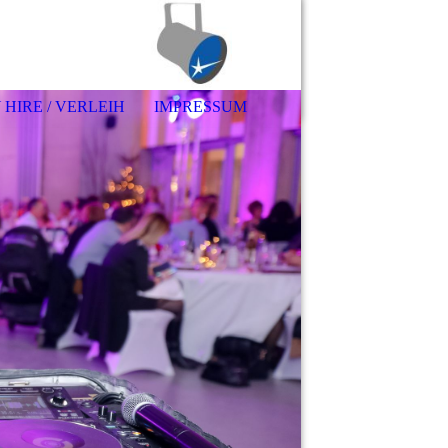
 HIRE / VERLEIH
IMPRESSUM