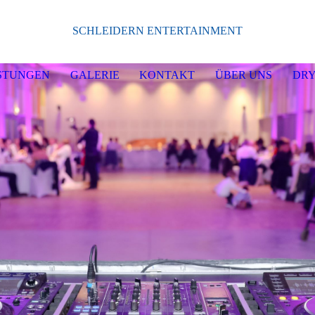
SCHLEIDERN ENTERTAINMENT
ISTUNGEN
GALERIE
KONTAKT
ÜBER UNS
DRY