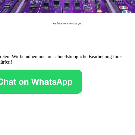
we love to entertain you
treten. Wir bemühen uns um schnellstmögliche Bearbeitung Ihrer
dürfen!